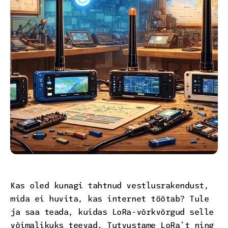
Kas oled kunagi tahtnud vestlusrakendust,
mida ei huvita, kas internet töötab? Tule
ja saa teada, kuidas LoRa-võrkvõrgud selle
võimalikuks teevad. Tutvustame LoRa’t ning