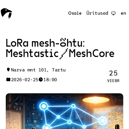
Osale
Üritused
en
LoRa mesh-õhtu:
Meshtastic/MeshCore
Narva mnt 101, Tartu
25
2026-02-25
18:00
VEEBR