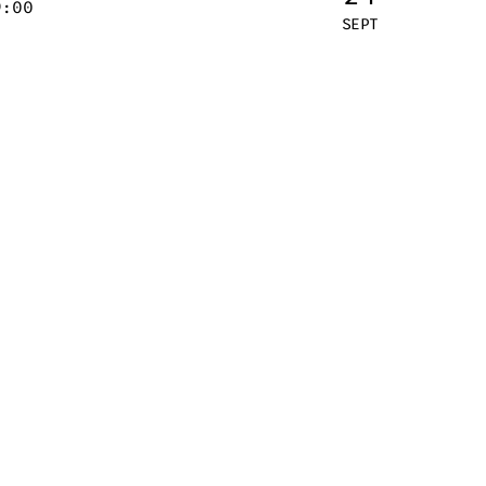
9:00
SEPT